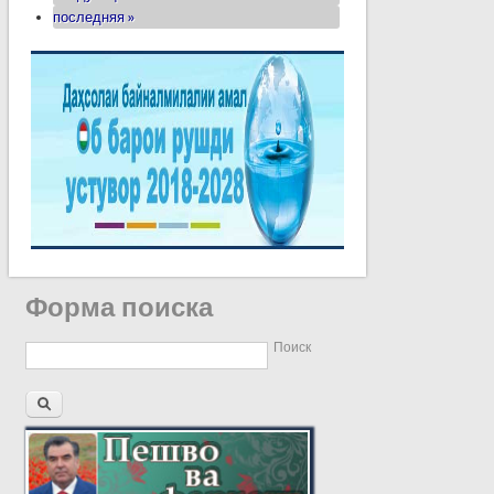
последняя »
Форма поиска
Поиск