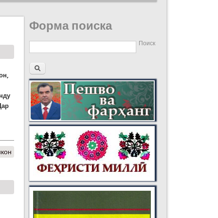
Форма поиска
Поиск
он,
янду
Дар
икон