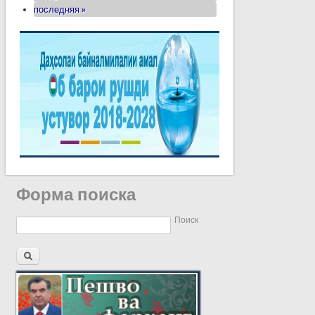
последняя »
Форма поиска
Поиск