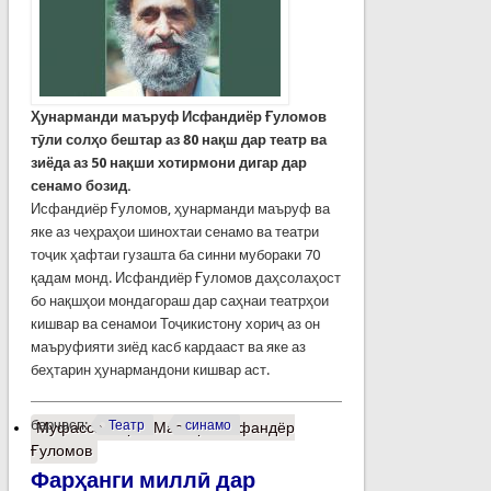
Ҳунарманди маъруф Исфандиёр Ғуломов
тӯли солҳо бештар аз 80 нақш дар театр ва
зиёда аз 50 нақши хотирмони дигар дар
сенамо бозид.
Исфандиёр Ғуломов, ҳунарманди маъруф ва
яке аз чеҳраҳои шинохтаи сенамо ва театри
тоҷик ҳафтаи гузашта ба синни мубораки 70
қадам монд. Исфандиёр Ғуломов даҳсолаҳост
бо нақшҳои мондагораш дар саҳнаи театрҳои
кишвар ва сенамои Тоҷикистону хориҷ аз он
маъруфияти зиёд касб кардааст ва яке аз
беҳтарин ҳунармандони кишвар аст.
барчасп:
Театр
синамо
Муфассалтар
о Маэстро Исфандёр
Ғуломов
Фарҳанги миллӣ дар