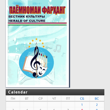
Calendar
ПН
ВТ
СР
ЧТ
ПТ
СБ
ВС
1
2