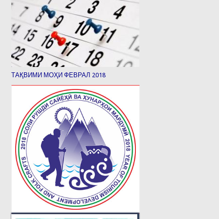
ТАҚВИМИ МОҲИ ФЕВРАЛ 2018