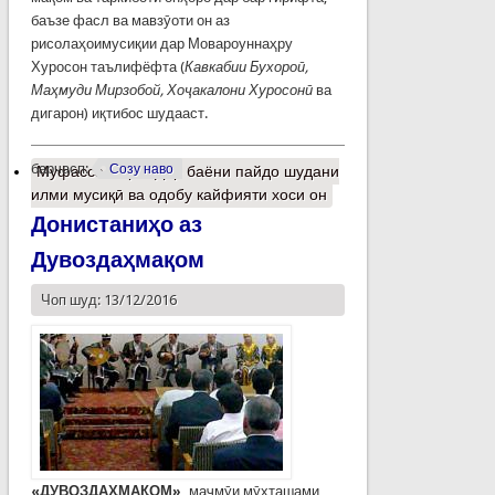
баъзе фасл ва мавзӯоти он аз
рисолаҳоимусиқии дар Мовароуннаҳру
Хуросон таълифёфта (
Кавкабии Бухороӣ,
Маҳмуди Мирзобой, Хоҷакалони Хуросонӣ
ва
дигарон) иқтибос шудааст.
барчасп:
Созу наво
Муфассалтар
о Дар баёни пайдо шудани
илми мусиқӣ ва одобу кайфияти хоси он
Донистаниҳо аз
Дувоздаҳмақом
Чоп шуд: 13/12/2016
«ДУВОЗДАҲМАҚОМ»,
маҷмӯи мӯҳташами