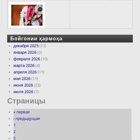
Бойгонии ҳармоҳа
декабря 2025
(11)
января 2026
(3)
февраля 2026
(10)
марта 2026
(4)
апреля 2026
(11)
мая 2026
(11)
июня 2026
(23)
июля 2026
(7)
Страницы
« первая
‹ предыдущая
1
2
3