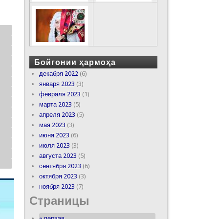
Бойгонии ҳармоҳа
декабря 2022
(6)
января 2023
(3)
февраля 2023
(1)
марта 2023
(5)
апреля 2023
(5)
мая 2023
(3)
июня 2023
(6)
июля 2023
(3)
августа 2023
(5)
сентября 2023
(6)
октября 2023
(3)
ноября 2023
(7)
Страницы
« первая