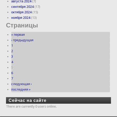
августа 2024
(7)
сентября 2024
(17)
октября 2024
(15)
ноября 2024
(13)
Страницы
« первая
‹ предыдущая
1
2
3
4
5
6
7
следующая ›
последняя »
Сейчас на сайте
There are currently 0 users online.