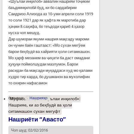
«Шуълаи инқилоб» аввалин нашрияи тоҷикии
баъдиинқилобӣ буд, ки бо сардабирии
Саидризо Ализода аз 10-уми апрели соли 1919
то соли 1921 дар як ҳафта як маротиба дар
ҳаҷми 8 саҳифа, бо теъдоди қариб 4 ҳазор
нусха чоп мешуд.
Дар шумораи якуми нашрия мақсаду мароми
он чунин баён гаштааст: «Мо сухан мегўем
барои беҳбудӣ ва хайрияти ҳоли ситамкашон.
Мо ҳарф мезанем ва ҷиҳати ба даст омадани
ҳуқуқи поймолшудаи мазлумон. Барои
расидан ба мақсади муқаддаси худ мо қалами
худро тир карда, бо душманон ва мухолифин
то охирин нафасамон
барчасп:
Нашрияҳо
Муфассалтар
о «Шуълаи инқилоб»:
Нашрияе, ки аз беҳбудӣ ва ҳоли
ситамкашон сухан мегуфт
Нашриёти “Авасто”
Чоп шуд: 02/02/2016