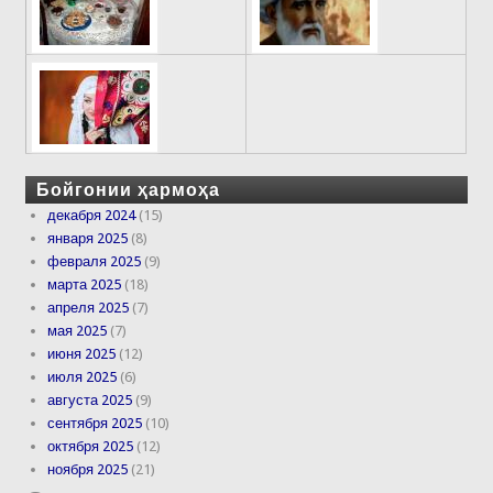
Бойгонии ҳармоҳа
декабря 2024
(15)
января 2025
(8)
февраля 2025
(9)
марта 2025
(18)
апреля 2025
(7)
мая 2025
(7)
июня 2025
(12)
июля 2025
(6)
августа 2025
(9)
сентября 2025
(10)
октября 2025
(12)
ноября 2025
(21)