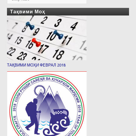
Тақвими Моҳ
ТАҚВИМИ МОҲИ ФЕВРАЛ 2018