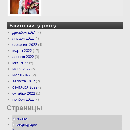
Бойгонии ҳармоҳа
декабря 2021
(4)
января 2022
(1)
февраля 2022
(1)
марта 2022
(17)
апреля 2022
(3)
мая 2022
(5)
июня 2022
(6)
июля 2022
(2)
августа 2022
(2)
сентября 2022
(2)
октября 2022
(5)
ноября 2022
(4)
Страницы
« первая
‹ предыдущая