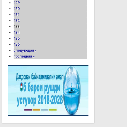
129
130
131
132
133
134
135
136
следующая ›
последняя »