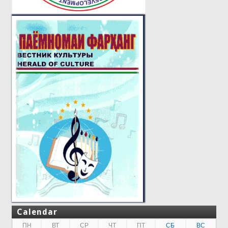
Calendar
ПН
ВТ
СР
ЧТ
ПТ
СБ
ВС