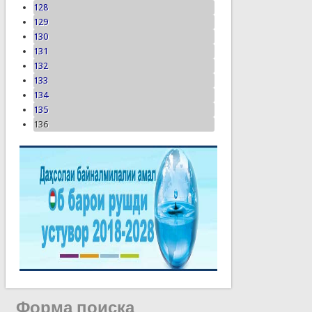
128
129
130
131
132
133
134
135
136
Форма поиска