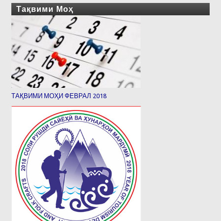
Тақвими Моҳ
ТАҚВИМИ МОҲИ ФЕВРАЛ 2018