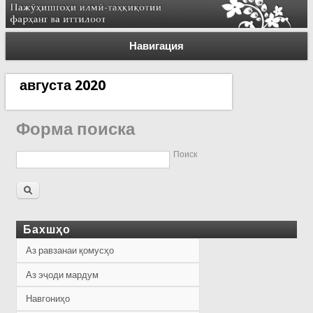
Навигация
августа 2020
Форма поиска
Поиск
Бахшҳо
Аз равзанаи қомусҳо
Аз эҷоди мардум
Навгониҳо