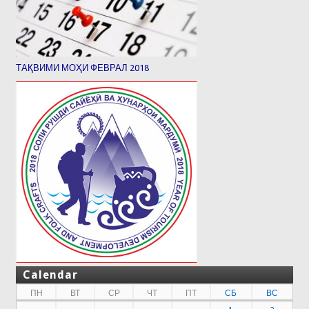
ТАҚВИМИ МОҲИ ФЕВРАЛ 2018
Calendar
ПН
ВТ
СР
ЧТ
ПТ
СБ
ВС