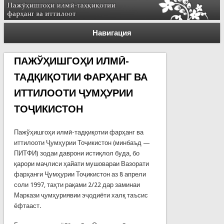
Навигация
ПАЖЎҲИШГОҲИ ИЛМӢ-
ТАДҚИҚОТИИ ФАРҲАНГ ВА
ИТТИЛООТИ ҶУМҲУРИИ
ТОҶИКИСТОН
Пажўҳишгоҳи илмӣ-тадқиқотии фарҳанг ва
иттилооти Ҷумҳурии Тоҷикистон (минбаъд —
ПИТФИ) зодаи даврони истиқлол буда, бо
қарори маҷлиси ҳайати мушовараи Вазорати
фарҳанги Ҷумҳурии Тоҷикистон аз 8 апрели
соли 1997, таҳти рақами 2/22 дар заминаи
Маркази ҷумҳуриявии эҷодиёти халқ таъсис
ёфтааст.