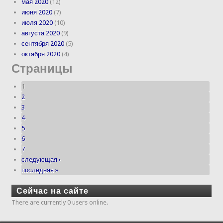
мая 2020
(12)
июня 2020
(7)
июля 2020
(10)
августа 2020
(9)
сентября 2020
(5)
октября 2020
(4)
Страницы
1
2
3
4
5
6
7
следующая ›
последняя »
Сейчас на сайте
There are currently 0 users online.