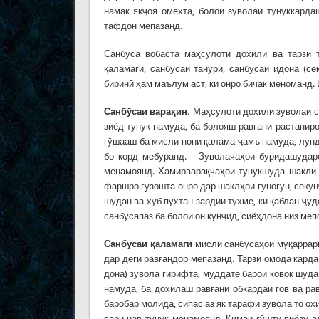
намак якҷоя омехта, болои зуволаи тунуккарда
тафдон мепазанд.
Санбӯса вобаста маҳсулоти дохилӣ ва тарзи т
қаламагӣ, санбӯсаи танурӣ, санбӯсаи идона (се
биринӣ ҳам маълум аст, ки онро бичак меноманд. 
Санб
ӯ
саи
вара
қ
ин
.
Маҳсулоти дохили зуволаи са
зиёд тунук намуда, ба болояш равғани растаниро
гӯшааш ба мисли нони қалама ҷамъ намуда, лунд
бо корд мебуранд. Зуволачаҳои буридашударо 
менамоянд. Хамирварақчаҳои тунукшуда шакли 
фаршро гузошта онро дар шаклҳои гуногун, секун
шудан ва хуб пухтан зардии тухме, ки қаблан ҷу
санбусапаз ба болои он кунҷид, сиёҳдона низ меп
Санб
ӯ
саи
қ
аламаг
ӣ
мисли санбӯсаҳои муқаррарӣ 
дар деги равғандор мепазанд. Тарзи омода кардани
дона) зувола гирифта, муддате барои ковок шуда
намуда, ба дохилаш равғани обкардаи гов ва ра
баробар молида, сипас аз як тарафи зувола то ох
сари нав тунук менамоянд. Қимаи гӯшту пиёзу а