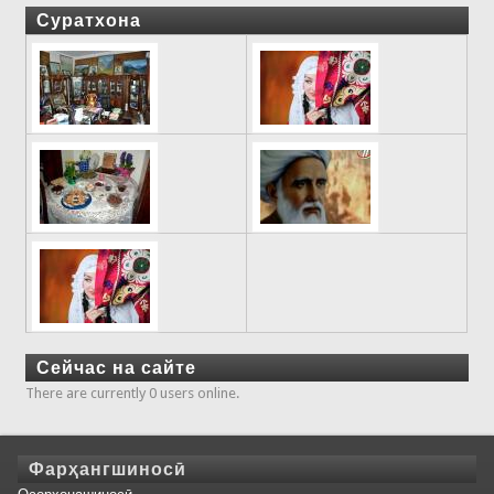
Суратхона
Сейчас на сайте
There are currently 0 users online.
Фарҳангшиносӣ