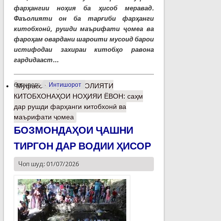
фарҳангии ноҳия ба ҳисоб меравад.
Фаъолияти он ба тарғиби фарҳанги
китобхонӣ, рушди маърифати ҷомеа ва
фароҳам овардани шароити мусоид барои
истифодаи захираи китобҳо равона
гардидааст...
барчасп:
Интишорот
Муфассалтар
о ФАЪОЛИЯТИ
КИТОБХОНАҲОИ НОҲИЯИ ЁВОН: саҳм
дар рушди фарҳанги китобхонӣ ва
маърифати ҷомеа
БОЗМОНДАҲОИ ҶАШНИ
ТИРГОН ДАР ВОДИИ ҲИСОР
Чоп шуд: 01/07/2026