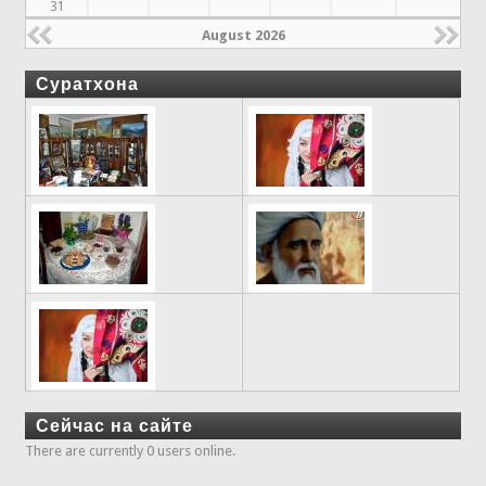
31
August 2026
Суратхона
Сейчас на сайте
There are currently 0 users online.