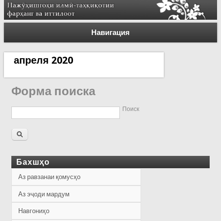
Навигация
апреля 2020
Форма поиска
Поиск
Бахшҳо
Аз равзанаи қомусҳо
Аз эҷоди мардум
Навгониҳо