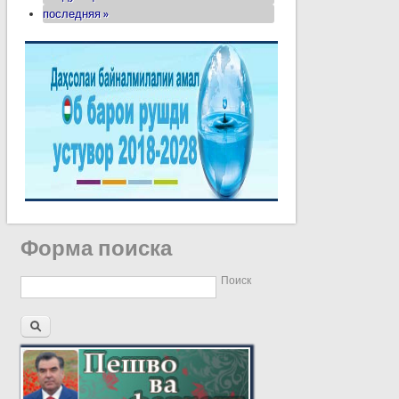
последняя »
Форма поиска
Поиск