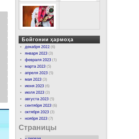
Бойгонии ҳармоҳа
декабря 2022
(6)
января 2023
(3)
февраля 2023
(1)
марта 2023
(5)
апреля 2023
(5)
мая 2023
(3)
июня 2023
(6)
июля 2023
(3)
августа 2023
(5)
сентября 2023
(6)
октября 2023
(3)
ноября 2023
(7)
Страницы
« первая