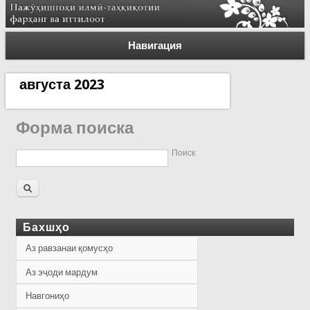
Навигация
августа 2023
Форма поиска
Поиск
Бахшҳо
Аз равзанаи қомусҳо
Аз эҷоди мардум
Навгониҳо