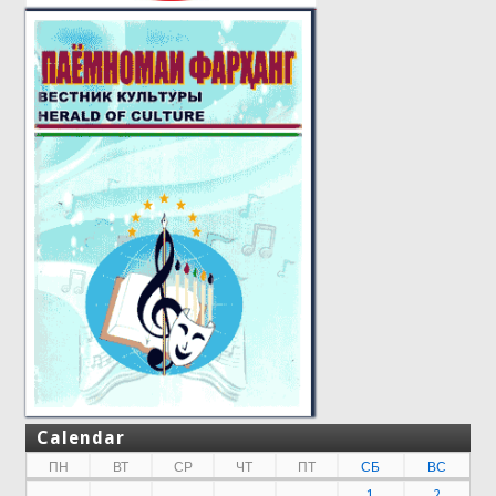
Calendar
ПН
ВТ
СР
ЧТ
ПТ
СБ
ВС
1
2