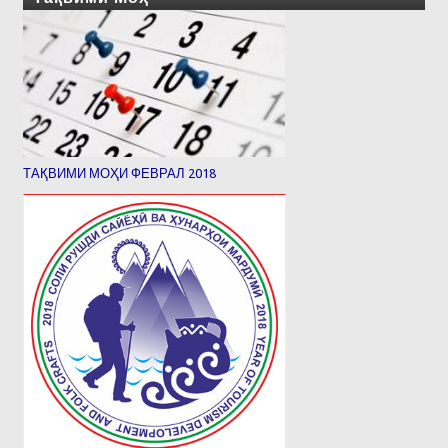
ТАҚВИМИ МОҲИ ФЕВРАЛ 2018