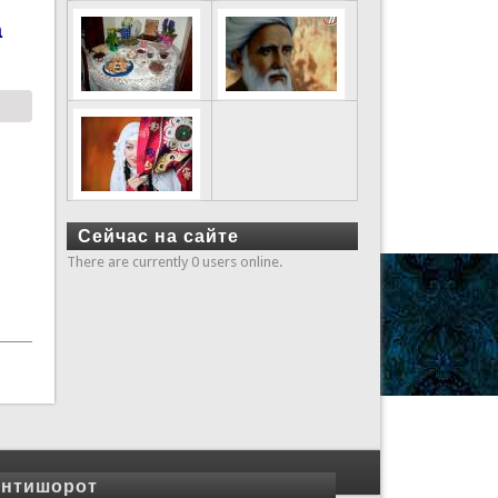
а
Сейчас на сайте
There are currently 0 users online.
нтишорот