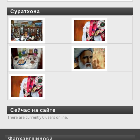
Суратхона
Сейчас на сайте
There are currently 0 users online.
Фарҳангшиносӣ