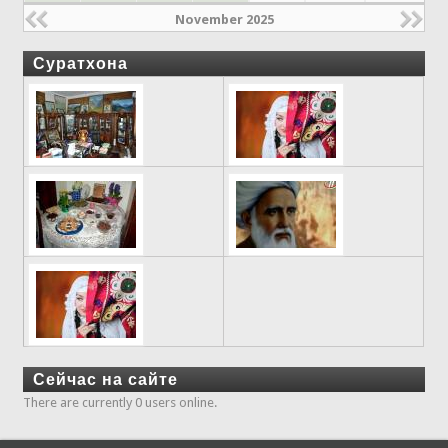
November 2025
Суратхона
Сейчас на сайте
There are currently 0 users online.