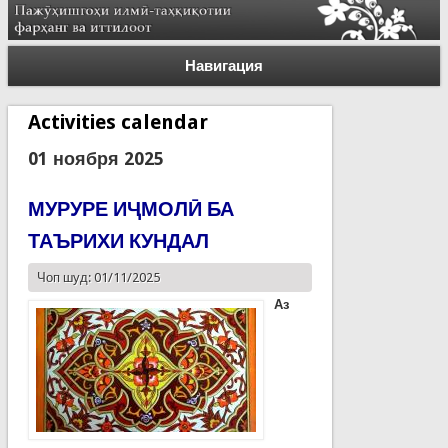
Навигация
Activities calendar
01 ноября 2025
МУРУРЕ ИҶМОЛӢ БА
ТАЪРИХИ КУНДАЛ
Чоп шуд: 01/11/2025
Аз