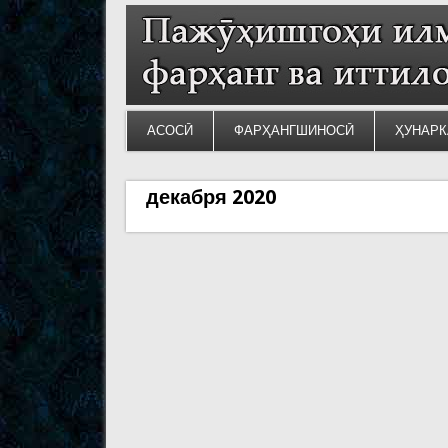
АСОСӢ
ФАРҲАНГШИНОСӢ
ҲУНАРК
декабря 2020