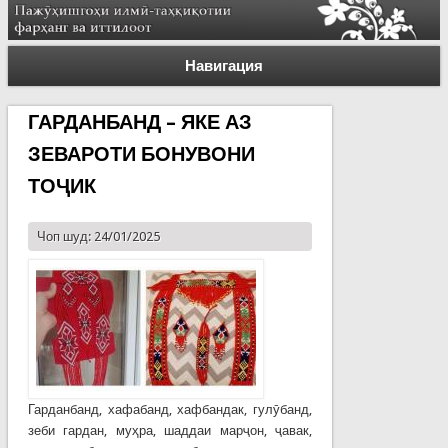
Навигация
ГАРДАНБАНД – ЯКЕ АЗ
ЗЕВАРОТИ БОНУВОНИ
ТОҶИК
Чоп шуд: 24/01/2025
Гарданбанд, хафабанд, хафбандак, гулӯбанд,
зеби гардан, муҳра, шаддаи марҷон, ҷавак,