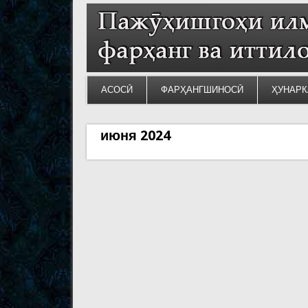
АСОСӢ
ФАРҲАНГШИНОСӢ
ҲУНАРК
июня 2024