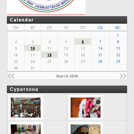
Calendar
ПН
ВТ
СР
ЧТ
ПТ
СБ
ВС
1
2
3
4
5
6
7
8
9
10
11
12
13
14
15
16
17
18
19
20
21
22
23
24
25
26
27
28
29
30
31
March 2026
Суратхона