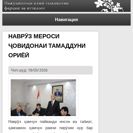
Навигация
НАВРӮЗ МЕРОСИ
ҶОВИДОНАИ ТАМАДДУНИ
ОРИЁӢ
Чоп шуд: 18/03/2026
Наврӯз ҳамчун пайванди инсон ва табиат,
ҳамзамон ҳамчун рамзи пирӯзии нур бар