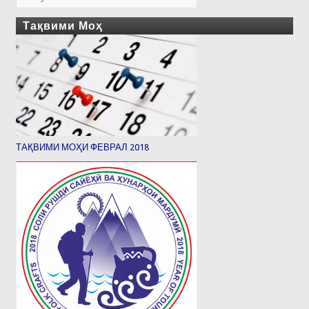
Тақвими Моҳ
ТАҚВИМИ МОҲИ ФЕВРАЛ 2018