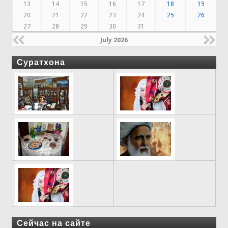
13
14
15
16
17
18
19
20
21
22
23
24
25
26
27
28
29
30
31
July 2026
Суратхона
Сейчас на сайте