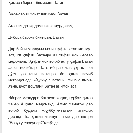
Ҳамора бароят бимирам, Ватан,
Вале сар зи хокат нагирам, Ватан.
Агар зинда гардам пас аз мурданам,
Дубора бароят бимирам, Ватан.
Дар байни мардуми мо ин гуфта хеле маъмул
аст, ки ҳифзи Ватанро аз ҳифзи ҷон бартар
медонанд: “Ҳифзи ҷон воҷиб асту ҳифзи Ватан
аз он воҷибтар. Ва ё иборае мавҷуд аст, ки
дўст доштани ватанро ба ҳама воҷиб
мегардонад: «Ҳуббу-л-ватани мина-л-имон»
яъне, дўст доштани Ватан аз имон аст.
Ибораи мазкурро баъзеҳо ҳадис, гурўҳи дигар
хабар ё қавл медонанд. Аммо ҳамагон дар
воҷиб будани «Ҳуббу-л-ватан» иттифоќ
доранд. Ба ҳамин мазмун шоир дар шеъри
“Воруху сарсупорӣ”мегӯяд: