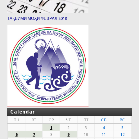
ТАҚВИМИ МОҲИ ФЕВРАЛ 2018
Calendar
ПН
ВТ
СР
ЧТ
ПТ
СБ
ВС
1
2
3
4
5
6
7
8
9
10
11
12