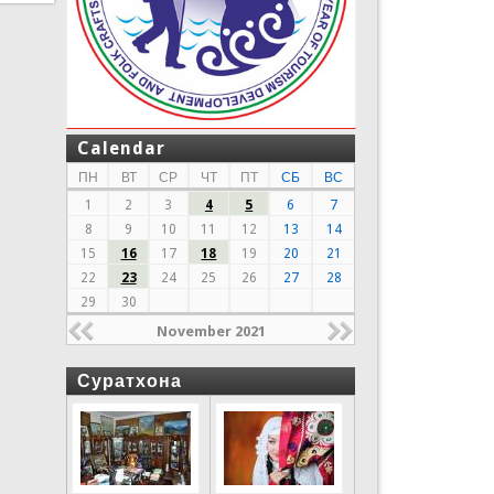
Calendar
ПН
ВТ
СР
ЧТ
ПТ
СБ
ВС
1
2
3
4
5
6
7
8
9
10
11
12
13
14
15
16
17
18
19
20
21
22
23
24
25
26
27
28
29
30
November 2021
Суратхона