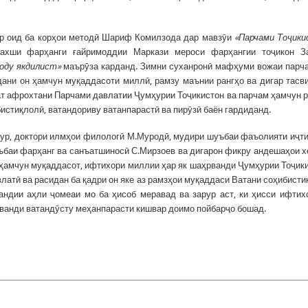
ор оид ба корҳои методӣ Шариф Комилзода дар мавзӯи
«Парчами Тоҷик
хши фарҳанги ғайримоддии Маркази мероси фарҳангии тоҷикон З
оду якдилист»
маърӯза карданд. Зимни суханронӣ мафҳуми вожаи парч
ани он ҳамчун муқаддасоти миллӣ, рамзу маънии рангҳо ва дигар тасв
ат афрохтани Парчами давлатии Ҷумҳурии Тоҷикистон ва парчам ҳамчун 
бистиқлолӣ, ватандориву ватанпарастӣ ва пирӯзӣ баён гардиданд.
ур, доктори илмҳои филологӣ М.Муродӣ, мудири шуъбаи фаъолияти иҷт
ъбаи фарҳанг ва санъатшиносӣ С.Мирзоев ва дигарон фикру андешаҳои 
м ҳамчун муқаддасот, ифтихори миллии ҳар як шаҳрванди Ҷумҳурии Тоҷик
влатӣ ва расидан ба қадри он яке аз рамзҳои муқаддаси Ватани соҳибисти
ндии аҳли ҷомеаи мо ба ҳисоб меравад ва зарур аст, ки ҳисси ифтих
ванди ватандӯсту меҳанпарасти кишвар доимо пойбарҷо бошад.