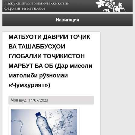
Навигация
МАТБУОТИ ДАВРИИ ТОҶИК
ВА ТАШАББУСҲОИ
ГЛОБАЛИИ ТОҶИКИСТОН
МАРБУТ БА ОБ (Дар мисоли
матолиби рӯзномаи
«Ҷумҳурият»)
Чоп шуд: 14/07/2023