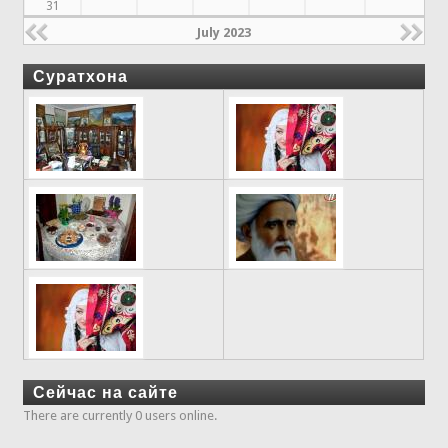
31
July 2023
Суратхона
Сейчас на сайте
There are currently 0 users online.