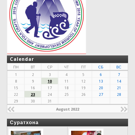
Calendar
ПН
ВТ
СР
ЧТ
ПТ
СБ
ВС
1
2
3
4
5
6
7
8
9
10
11
12
13
14
15
16
17
18
19
20
21
22
23
24
25
26
27
28
29
30
31
August 2022
Суратхона