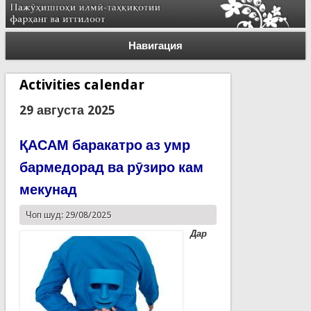
Навигация
Activities calendar
29 августа 2025
ҚАСАМ баракатро аз умр
бармедорад ва рӯзиро кам
мекунад
Чоп шуд: 29/08/2025
Дар