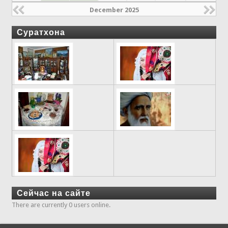
December 2025
Суратхона
Сейчас на сайте
There are currently 0 users online.