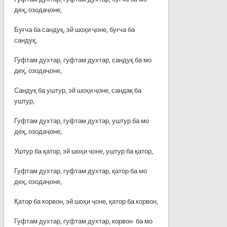
деҳ, озодаҷоне,
Буғча ба сандуқ, эй шоҳи ҷоне, буғча ба
сандуқ,
Гуфтам духтар, гуфтам духтар, сандуқ ба мо
деҳ, озодаҷоне,
Сандуқ ба уштур, эй шоҳи ҷоне, сандақ ба
уштур,
Гуфтам духтар, гуфтам духтар, уштур ба мо
деҳ, озодаҷоне,
Уштур ба қатор, эй шоҳи ҷоне, уштур ба қатор,
Гуфтам духтар, гуфтам духтар, қатор ба мо
деҳ, озодаҷоне,
Қатор ба корвон, эй шоҳи ҷоне, қатор ба корвон,
Гуфтам духтар, гуфтам духтар, корвон ба мо