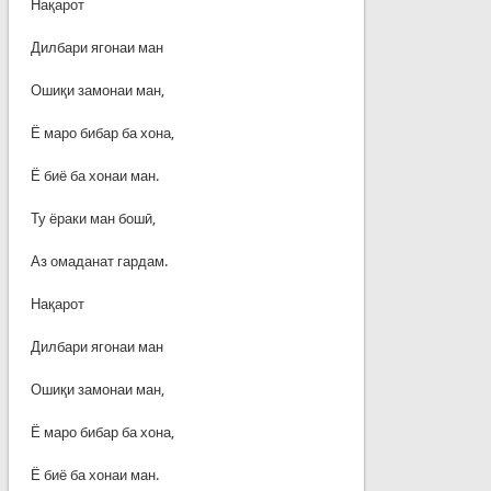
Нақарот
Дилбари ягонаи ман
Ошиқи замонаи ман,
Ё маро бибар ба хона,
Ё биё ба хонаи ман.
Ту ёраки ман бошӣ,
Аз омаданат гардам.
Нақарот
Дилбари ягонаи ман
Ошиқи замонаи ман,
Ё маро бибар ба хона,
Ё биё ба хонаи ман.