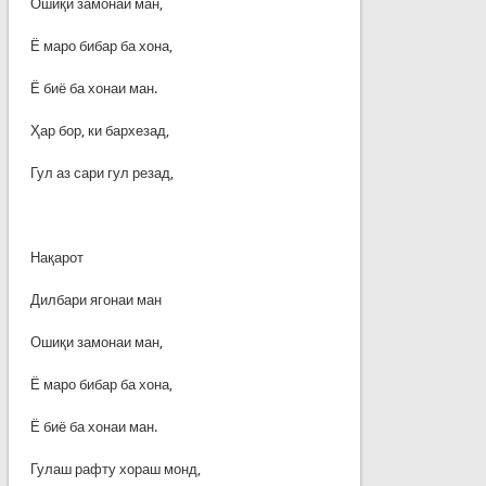
Ошиқи замонаи ман,
Ё маро бибар ба хона,
Ё биё ба хонаи ман.
Ҳар бор, ки бархезад,
Гул аз сари гул резад,
Нақарот
Дилбари ягонаи ман
Ошиқи замонаи ман,
Ё маро бибар ба хона,
Ё биё ба хонаи ман.
Гулаш рафту хораш монд,