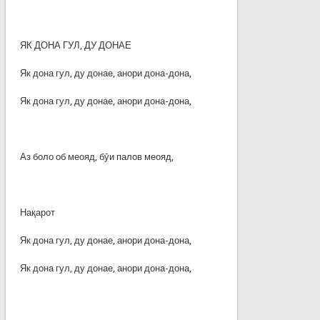
ЯК ДОНА ГУЛ, ДУ ДОНАЕ
Як дона гул, ду донае, анори дона-дона,
Як дона гул, ду донае, анори дона-дона,
Аз боло об меояд, бӯи палов меояд,
Нақарот
Як дона гул, ду донае, анори дона-дона,
Як дона гул, ду донае, анори дона-дона,