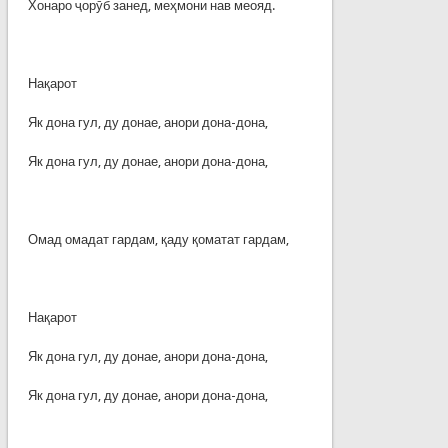
Хонаро ҷорӯб занед, меҳмони нав меояд.
Нақарот
Як дона гул, ду донае, анори дона-дона,
Як дона гул, ду донае, анори дона-дона,
Омад омадат гардам, қаду қоматат гардам,
Нақарот
Як дона гул, ду донае, анори дона-дона,
Як дона гул, ду донае, анори дона-дона,