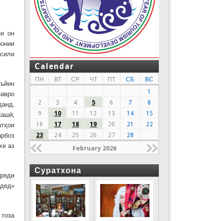
еи он
бонии
ҳсили
Calendar
ПН
ВТ
СР
ЧТ
ПТ
СБ
ВС
аъйин
1
навро
2
3
4
5
6
7
8
данд.
9
10
11
12
13
14
15
кашӣ,
16
17
18
19
20
21
22
атҳои
арбоз
23
24
25
26
27
28
хе аз
February 2026
Суратхона
аряди
«дед»
 тоза