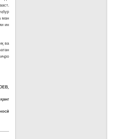
ааст.
аҷбур
а ман
ми ин
иқ ва
ватан
 иҷро
ОЕВ,
ҳанг
носӣ