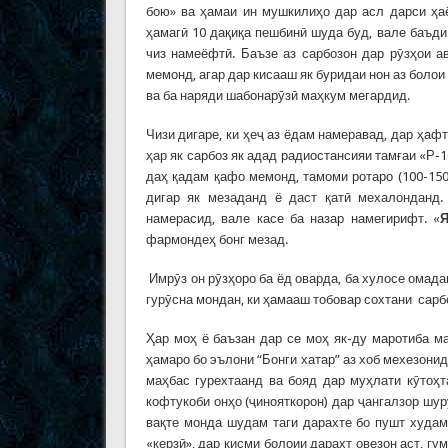
бою» ва ҳамаи ин мушкилиҳо дар асл дарси ҳаё
ҳамагӣ 10 дақиқа пешбинӣ шуда буд, вале баъди
чиз намеёфтӣ. Баъзе аз сарбозон дар рӯзҳои а
мемонд, агар дар кисааш як буридаи нон аз боло
ва ба наряди шабонарӯзӣ маҳкум мегардид.
Чизи дигаре, ки ҳеҷ аз ёдам намеравад, дар ҳаф
ҳар як сарбоз як адад радиостансияи тамғаи «Р-
даҳ қадам қафо мемонд, тамоми ротаро (100-15
дигар як мезаданд ё даст қатӣ мехалонданд.
намерасид, вале касе ба назар намегирифт. «
Я
фармондеҳ бонг мезад.
Имрӯз он рӯзҳоро ба ёд оварда, ба хулосе омадам
гурӯсна мондан, ки ҳамааш тобовар сохтани сарб
Ҳар моҳ ё баъзан дар се моҳ як-ду маротиба м
ҳамаро бо эълони “Бонги хатар” аз хоб мехезони
маҳбас гурехтаанд ва бояд дар муҳлати кӯтоҳт
кофтукоби онҳо (ҷинояткорон) дар ҷангалзор шу
вақте монда шудам таги дарахте бо пушт худам
«керзӣ», дар қисми болоии дарахт овезон аст, гум