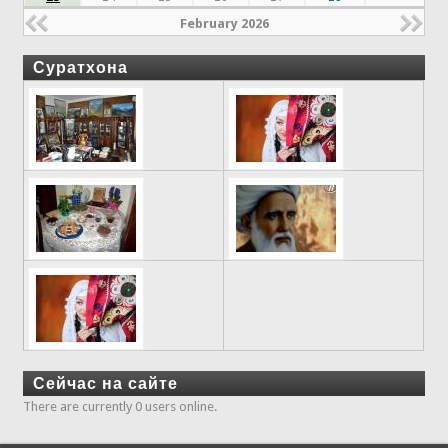
February 2026
Суратхона
Сейчас на сайте
There are currently 0 users online.