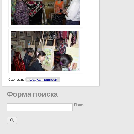
барчасп:
фарҳангшиносӣ
Форма поиска
Поиск