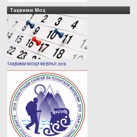
Тақвими Моҳ
ТАҚВИМИ МОҲИ ФЕВРАЛ 2018