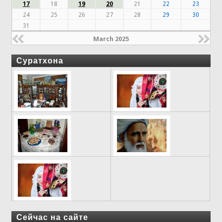
17
18
19
20
21
22
23
24
25
26
27
28
29
30
31
March 2025
Суратхона
Сейчас на сайте