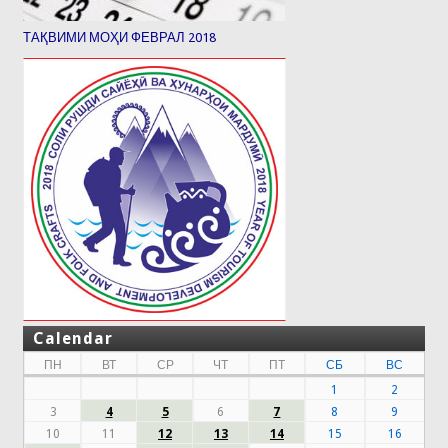
ТАҚВИМИ МОҲИ ФЕВРАЛ 2018
Calendar
ПН
ВТ
СР
ЧТ
ПТ
СБ
ВС
1
2
3
4
5
6
7
8
9
10
11
12
13
14
15
16