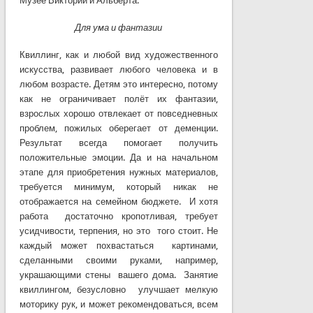
Музее Виктории и Альберта.
Для ума и фантазии
Квиллинг, как и любой вид художественного
искусства, развивает любого человека и в
любом возрасте. Детям это интересно, потому
как не ограничивает полёт их фантазии,
взрослых хорошо отвлекает от повседневных
проблем, пожилых оберегает от деменции.
Результат всегда помогает получить
положительные эмоции. Да и на начальном
этапе для приобретения нужных материалов,
требуется минимум, который никак не
отображается на семейном бюджете. И хотя
работа достаточно кропотливая, требует
усидчивости, терпения, но это того стоит. Не
каждый может похвастаться картинами,
сделанными своими руками, например,
украшающими стены вашего дома. Занятие
квиллингом, безусловно улучшает мелкую
моторику рук, и может рекомендоваться, всем