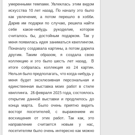
умеренными темпами. Увлеклась этим видом
искусства 10 лет назад. По началу это было
как увлечение, а потом перешло в хобби.
Дарив им подарки по случаю, решила найти
себе какое-нибудь рукоделие, которое
считалось бы, достойным подарком. Так у
меня появилась идея заниматься квиллингом.
Поначалу создавала картины, а потом дарила
другим. Таким образом, я создала свою
коллекцию и это было шесть лет назад. В
итоге собралась коллекция из 24 картин.
Нельзя было предполагать, что когда-нибудь у
меня будет эксклюзивная персональная и
единственная выставка моих работ в стиле
квиллинга. 28 февраля 2025 года, состоялось
открытие данной выставки и продлилось до
конца марта. Было очень приятно видеть
восторг посетителей, с выражением их
восхищения от этих работ. Так как, это
направление считается новым у нас,
посетителям было очень интересно как можно