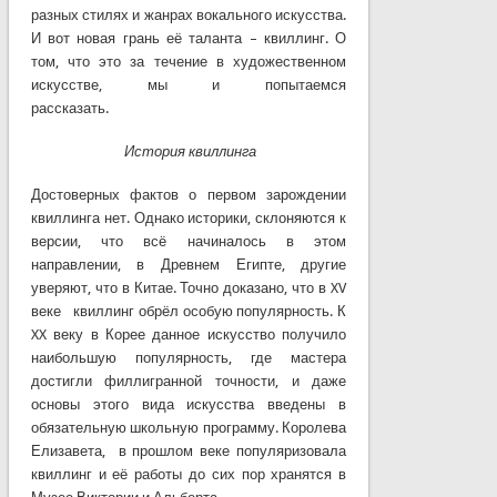
разных стилях и жанрах вокального искусства.
И вот новая грань её таланта – квиллинг. О
том, что это за течение в художественном
искусстве, мы и попытаемся
рассказать.
История квиллинга
Достоверных фактов о первом зарождении
квиллинга нет. Однако историки, склоняются к
версии, что всё начиналось в этом
направлении, в Древнем Египте, другие
уверяют, что в Китае. Точно доказано, что в XV
веке квиллинг обрёл особую популярность. К
XX веку в Корее данное искусство получило
наибольшую популярность, где мастера
достигли филлигранной точности, и даже
основы этого вида искусства введены в
обязательную школьную программу. Королева
Елизавета, в прошлом веке популяризовала
квиллинг и её работы до сих пор хранятся в