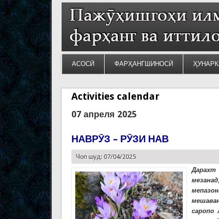
АСОСӢ
ФАРҲАНГШИНОСӢ
ҲУНАРК
Activities calendar
07 апреля 2025
НАВРӮЗ – РӮЗИ НАВ
Чоп шуд: 07/04/2025
Дарахт 
мезана
мепазо
мешаван
саропо 