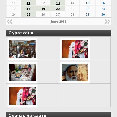
10
11
12
13
14
15
16
17
18
19
20
21
22
23
24
25
26
27
28
29
30
June 2019
Суратхона
Сейчас на сайте