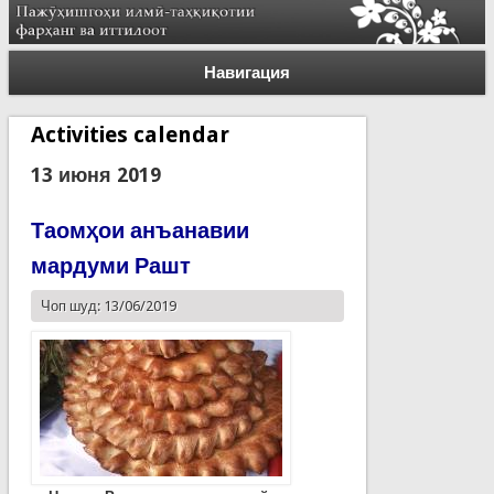
Навигация
Activities calendar
13 июня 2019
Таомҳои анъанавии
мардуми Рашт
Чоп шуд: 13/06/2019