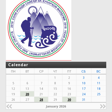
Calendar
ПН
ВТ
СР
ЧТ
ПТ
СБ
ВС
1
2
3
4
5
6
7
8
9
10
11
12
13
14
15
16
17
18
19
20
21
22
23
24
25
26
27
28
29
30
31
January 2026