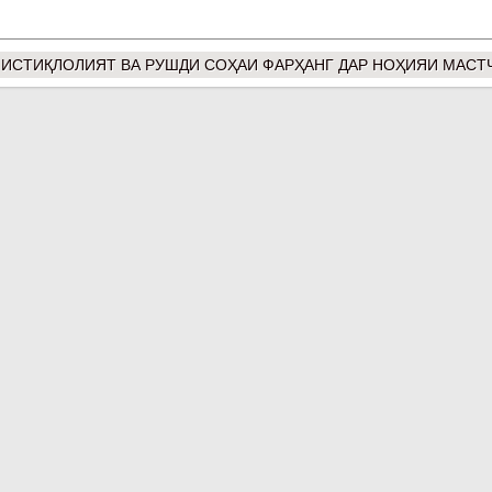
 ИСТИҚЛОЛИЯТ ВА РУШДИ СОҲАИ ФАРҲАНГ ДАР НОҲИЯИ МАСТ