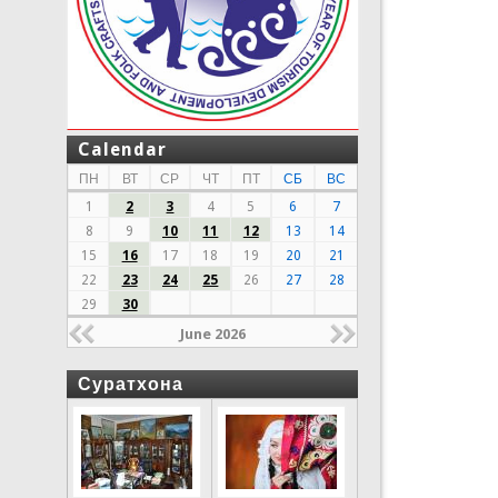
Calendar
ПН
ВТ
СР
ЧТ
ПТ
СБ
ВС
1
2
3
4
5
6
7
8
9
10
11
12
13
14
15
16
17
18
19
20
21
22
23
24
25
26
27
28
29
30
June 2026
Суратхона