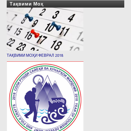
Тақвими Моҳ
ТАҚВИМИ МОҲИ ФЕВРАЛ 2018