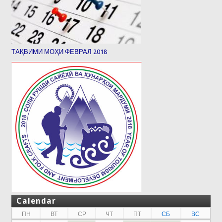
ТАҚВИМИ МОҲИ ФЕВРАЛ 2018
Calendar
ПН
ВТ
СР
ЧТ
ПТ
СБ
ВС