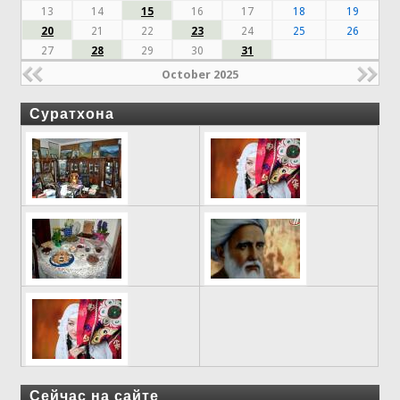
13
14
15
16
17
18
19
20
21
22
23
24
25
26
27
28
29
30
31
October 2025
Суратхона
Сейчас на сайте